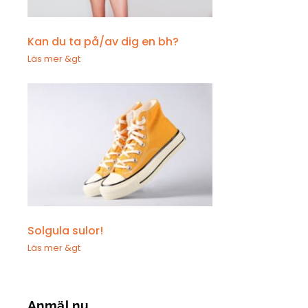
Kan du ta på/av dig en bh?
Läs mer &gt
Solgula sulor!
Läs mer &gt
Anmäl nu