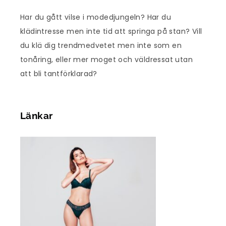
Har du gått vilse i modedjungeln? Har du
klädintresse men inte tid att springa på stan? Vill
du klä dig trendmedvetet men inte som en
tonåring, eller mer moget och väldressat utan
att bli tantförklarad?
Länkar