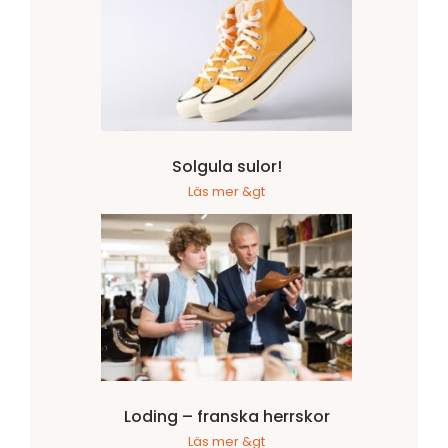
Solgula sulor!
Läs mer &gt
Loding – franska herrskor
Läs mer &gt