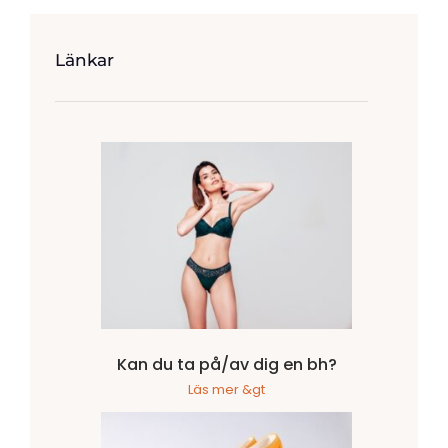
Länkar
Kan du ta på/av dig en bh?
Läs mer &gt