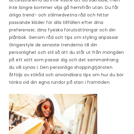
inte längre kommer vilja gå hemifrån utan. Du får
ärliga trend- och stilmedvetna råd och hittar
passande kläder för alla tillfällen efter dina
preferenser, dina fysiska förutsättningar och din
plånbok. Genom råd och tips om styling anpassar
Gingerstyle de senaste trenderna till din
personlighet och stil så att du står ut från mängden
på ett sätt som passar dig och det sammanhang
du vill synas i. Den personliga shoppingtjänsten
åtföljs av stilråd och användbara tips om hur du bör
tänka vid din egna rundor på stan i framtiden.