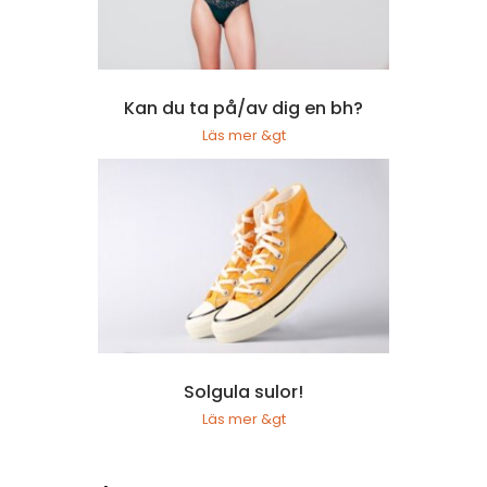
Kan du ta på/av dig en bh?
Läs mer &gt
Solgula sulor!
Läs mer &gt