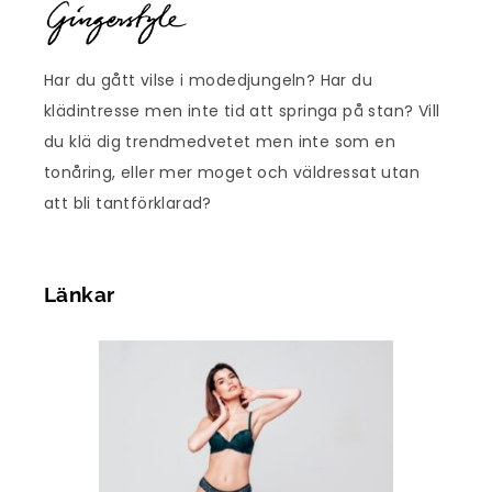
Har du gått vilse i modedjungeln? Har du
klädintresse men inte tid att springa på stan? Vill
du klä dig trendmedvetet men inte som en
tonåring, eller mer moget och väldressat utan
att bli tantförklarad?
Länkar