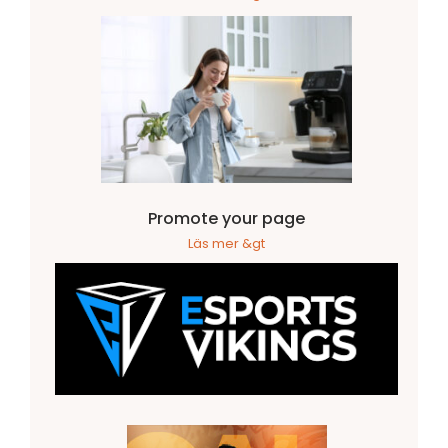
Promote your page
Läs mer &gt