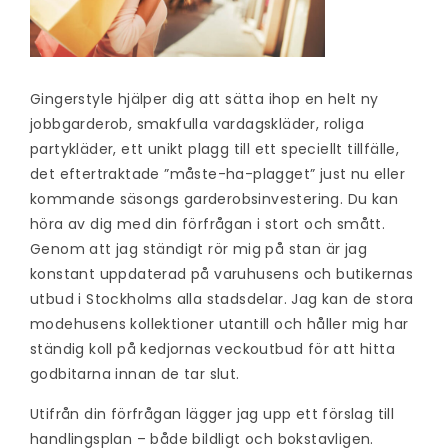
Gingerstyle hjälper dig att sätta ihop en helt ny
jobbgarderob, smakfulla vardagskläder, roliga
partykläder, ett unikt plagg till ett speciellt tillfälle,
det eftertraktade ”måste-ha-plagget” just nu eller
kommande säsongs garderobsinvestering. Du kan
höra av dig med din förfrågan i stort och smått.
Genom att jag ständigt rör mig på stan är jag
konstant uppdaterad på varuhusens och butikernas
utbud i Stockholms alla stadsdelar. Jag kan de stora
modehusens kollektioner utantill och håller mig har
ständig koll på kedjornas veckoutbud för att hitta
godbitarna innan de tar slut.
Utifrån din förfrågan lägger jag upp ett förslag till
handlingsplan – både bildligt och bokstavligen.