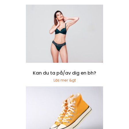
Kan du ta på/av dig en bh?
Läs mer &gt