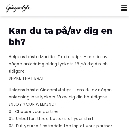
Kan du ta på/av dig en
bh?
Helgens bästa Marklies Dekkerstips – om du av
någon anledning aldrig lyckats få
på
dig din bh
tidigare:
SHAKE THAT BRA!
Helgens bästa Gingerstyletips – om du av någon
anledning inte lyckats få
av
dig din bh tidigare:
ENJOY YOUR WEEKEND!
01. Choose your partner.
02. Unbutton three buttons of your shirt.
03. Put yourself astraddle the lap of your partner