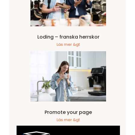
Loding – franska herrskor
Läs mer &gt
Promote your page
Läs mer &gt