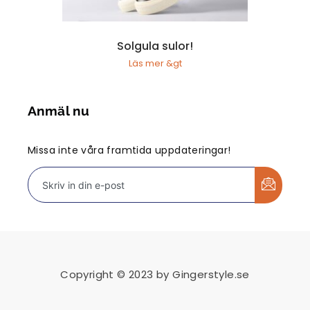
Solgula sulor!
Läs mer &gt
Anmäl nu
Missa inte våra framtida uppdateringar!
Copyright © 2023 by Gingerstyle.se