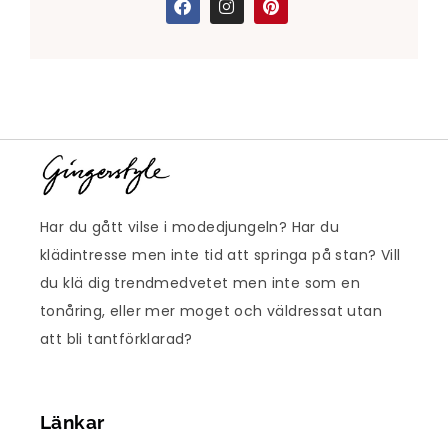
Har du gått vilse i modedjungeln? Har du
klädintresse men inte tid att springa på stan? Vill
du klä dig trendmedvetet men inte som en
tonåring, eller mer moget och väldressat utan
att bli tantförklarad?
Länkar