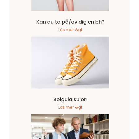
Kan du ta på/av dig en bh?
Läs mer &gt
Solgula sulor!
Läs mer &gt