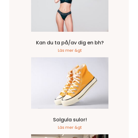
Kan du ta på/av dig en bh?
Läs mer &gt
Solgula sulor!
Läs mer &gt