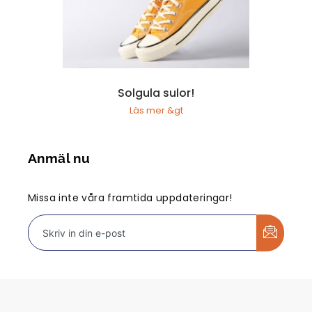
Solgula sulor!
Läs mer &gt
Anmäl nu
Missa inte våra framtida uppdateringar!