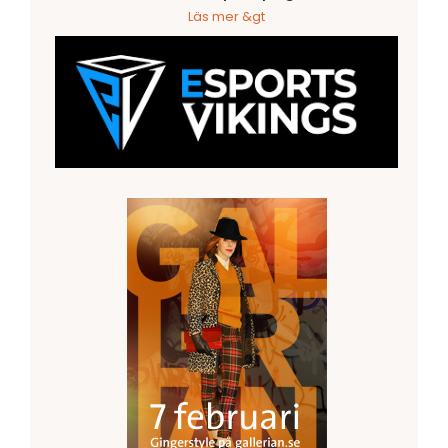
Läs mer &gt