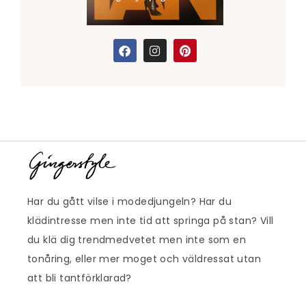
Har du gått vilse i modedjungeln? Har du
klädintresse men inte tid att springa på stan? Vill
du klä dig trendmedvetet men inte som en
tonåring, eller mer moget och väldressat utan
att bli tantförklarad?