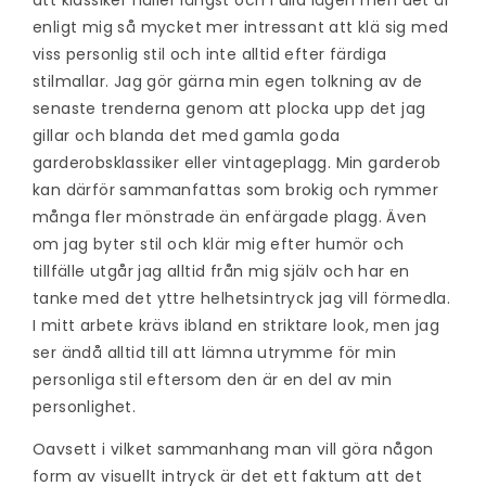
enligt mig så mycket mer intressant att klä sig med
viss personlig stil och inte alltid efter färdiga
stilmallar. Jag gör gärna min egen tolkning av de
senaste trenderna genom att plocka upp det jag
gillar och blanda det med gamla goda
garderobsklassiker eller vintageplagg. Min garderob
kan därför sammanfattas som brokig och rymmer
många fler mönstrade än enfärgade plagg. Även
om jag byter stil och klär mig efter humör och
tillfälle utgår jag alltid från mig själv och har en
tanke med det yttre helhetsintryck jag vill förmedla.
I mitt arbete krävs ibland en striktare look, men jag
ser ändå alltid till att lämna utrymme för min
personliga stil eftersom den är en del av min
personlighet.
Oavsett i vilket sammanhang man vill göra någon
form av visuellt intryck är det ett faktum att det