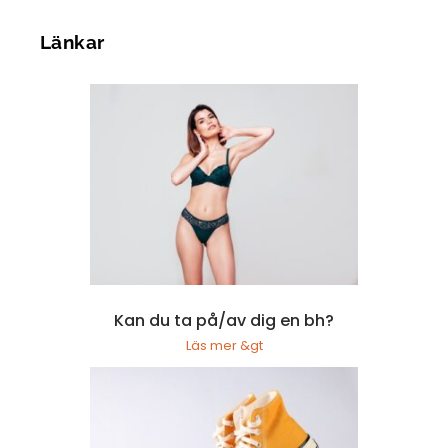
Länkar
Kan du ta på/av dig en bh?
Läs mer &gt