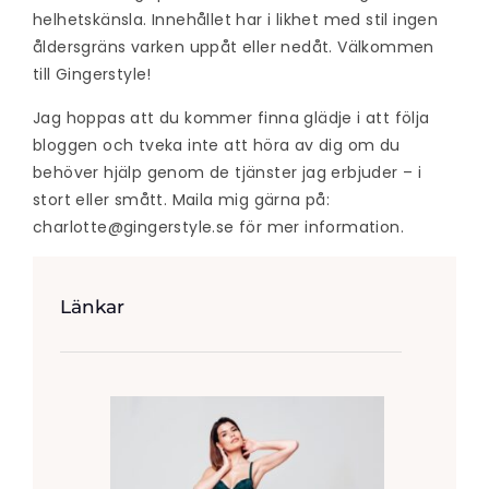
helhetskänsla. Innehållet har i likhet med stil ingen
åldersgräns varken uppåt eller nedåt. Välkommen
till Gingerstyle!
Jag hoppas att du kommer finna glädje i att följa
bloggen och tveka inte att höra av dig om du
behöver hjälp genom de tjänster jag erbjuder – i
stort eller smått. Maila mig gärna på:
charlotte@gingerstyle.se
för mer information.
Länkar