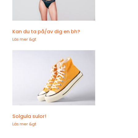
Kan du ta på/av dig en bh?
Läs mer &gt
Solgula sulor!
Läs mer &gt