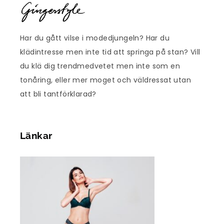
Har du gått vilse i modedjungeln? Har du
klädintresse men inte tid att springa på stan? Vill
du klä dig trendmedvetet men inte som en
tonåring, eller mer moget och väldressat utan
att bli tantförklarad?
Länkar