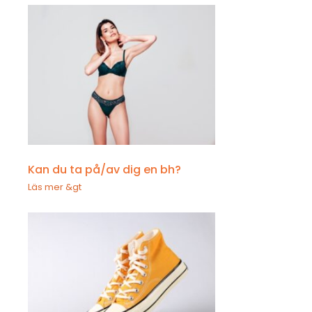
Kan du ta på/av dig en bh?
Läs mer &gt