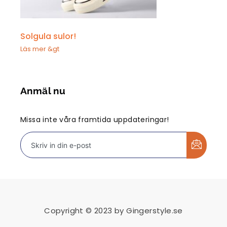
Solgula sulor!
Läs mer &gt
Anmäl nu
Missa inte våra framtida uppdateringar!
Copyright © 2023 by Gingerstyle.se