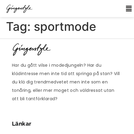
Tag:
sportmode
Har du gått vilse i modedjungeln? Har du
klädintresse men inte tid att springa på stan? Vill
du klä dig trendmedvetet men inte som en
tonåring, eller mer moget och väldressat utan
att bli tantförklarad?
Länkar