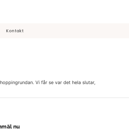
s
Kontakt
oppingrundan. Vi får se var det hela slutar,
nmäl nu