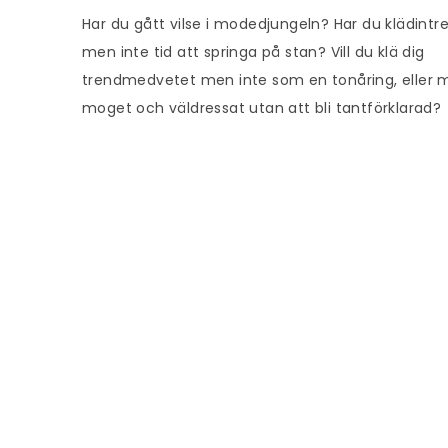
Har du gått vilse i modedjungeln? Har du klädintr
men inte tid att springa på stan? Vill du klä dig
trendmedvetet men inte som en tonåring, eller 
moget och väldressat utan att bli tantförklarad?