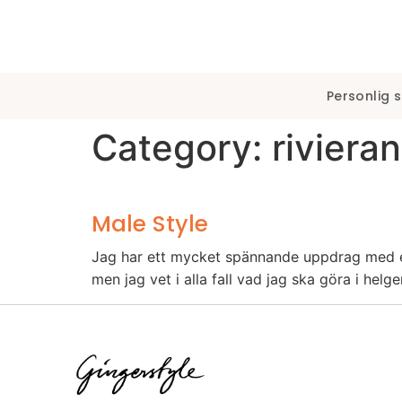
Personlig 
Category:
rivieran
Male Style
Jag har ett mycket spännande uppdrag med en n
men jag vet i alla fall vad jag ska göra i helgen